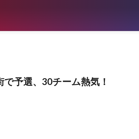
街で予選、30チーム熱気！