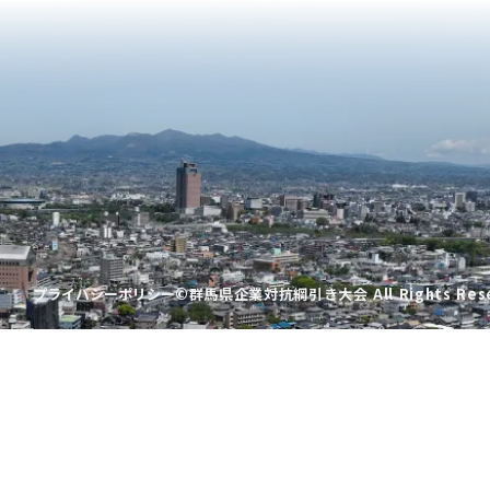
プライバシーポリシー
©︎群馬県企業対抗綱引き大会 All Rights Rese