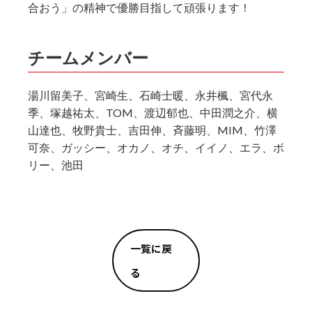
合おう」の精神で優勝目指して頑張ります！
チームメンバー
湯川留美子、宮崎生、石崎士暖、永井楓、宮代永
季、塚越祐太、TOM、渡辺郁也、中田潤之介、横
山達也、牧野貴士、吉田伸、斉藤明、MIM、竹澤
可奈、ガッシー、オカノ、オチ、イイノ、エラ、ボ
リー、池田
一覧に戻
る