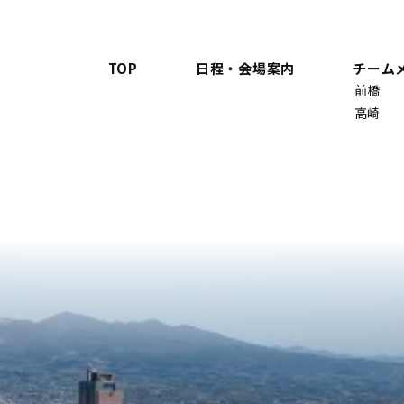
TOP
日程・会場案内
チーム
前橋
高崎