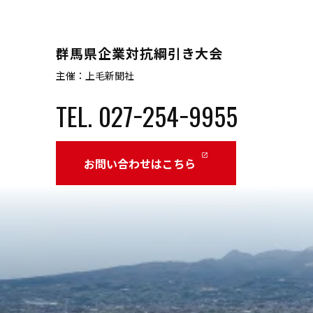
群馬県企業対抗綱引き大会
主催：上毛新聞社
TEL. 027−254−9955
launch
お問い合わせはこちら