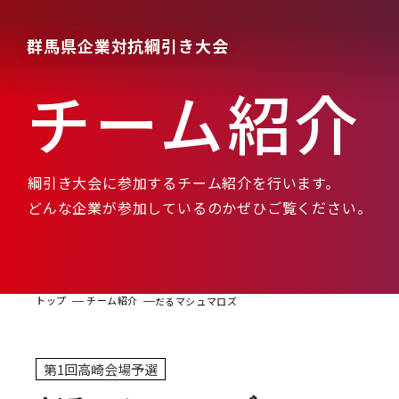
群馬県企業対抗綱引き大会
チーム紹介
綱引き大会に参加するチーム紹介を行います。
どんな企業が参加しているのかぜひご覧ください。
トップ
チーム紹介
だるマシュマロズ
第1回高崎会場予選