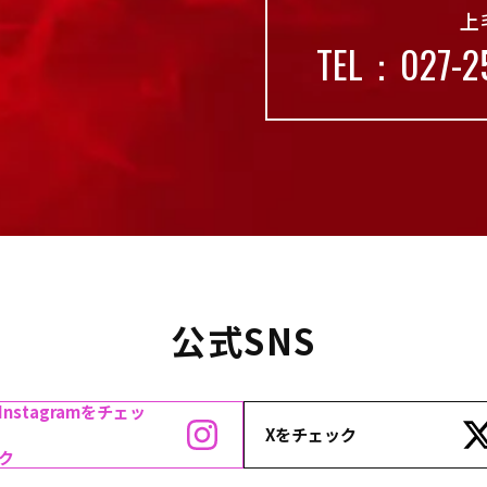
上
TEL：027-2
公式SNS
Instagramをチェッ
Xをチェック
ク