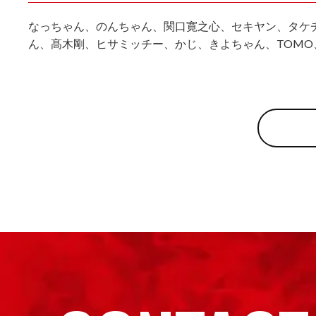
なっちゃん、のんちゃん、関口寛之心、セキヤン、タケ
ん、髙木剛、ヒサミッチー、かじ、きよちゃん、TOM