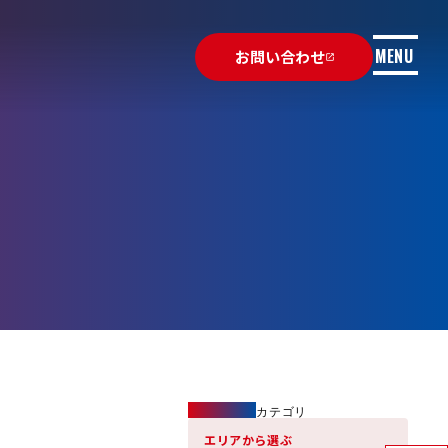
MENU
お問い合わせ
launch
Category
カテゴリ
エリアから選ぶ